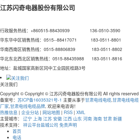
江苏闪奇电器股份有限公司
行政服务热线：+860515-88430939 136-0510-3590
华东华中区销售热线：0515--88417071 183-0511-8801
华南西南区销售热线：0515-88806839 183-0511-8802
华北东北西北区销售热线：0515-88435988 183-0511-8816
地址：盐城国家高新区冈中工业园民桂路3号
关注我们
Copyright © Copyright © 江苏闪奇电器股份有限公司 All rights reserved
备案号：
苏ICP备16035321号-1
主要从事于
甘肃电线电缆
,
甘肃电线电缆
厂家
,
甘肃电线电缆品牌
, 欢迎来电咨询！
热推信息
|
企业分站
|
网站地图
|
RSS
|
XML
主营城市：
辽宁
上海
江苏
安徽
江西
山东
河南
海南
甘肃
新疆
技术支持：
祥云平台盐城公司
免责声明
首页
电话