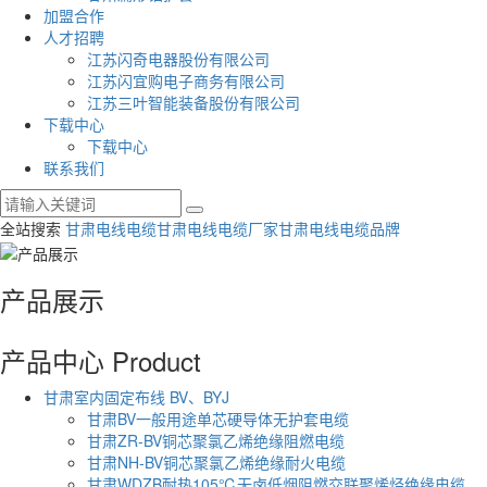
加盟合作
人才招聘
江苏闪奇电器股份有限公司
江苏闪宜购电子商务有限公司
江苏三叶智能装备股份有限公司
下载中心
下载中心
联系我们
全站搜索
甘肃电线电缆
甘肃电线电缆厂家
甘肃电线电缆品牌
产品展示
产品中心
Product
甘肃室内固定布线 BV、BYJ
甘肃BV一般用途单芯硬导体无护套电缆
甘肃ZR-BV铜芯聚氯乙烯绝缘阻燃电缆
甘肃NH-BV铜芯聚氯乙烯绝缘耐火电缆
甘肃WDZB耐热105℃无卤低烟阻燃交联聚烯烃绝缘电缆