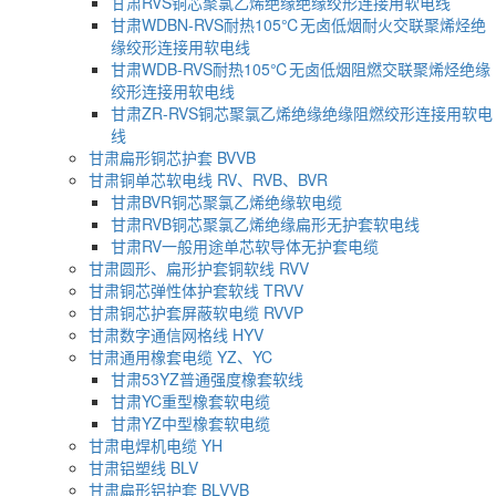
甘肃RVS铜芯聚氯乙烯绝缘绝缘绞形连接用软电线
甘肃WDBN-RVS耐热105℃无卤低烟耐火交联聚烯烃绝
缘绞形连接用软电线
甘肃WDB-RVS耐热105℃无卤低烟阻燃交联聚烯烃绝缘
绞形连接用软电线
甘肃ZR-RVS铜芯聚氯乙烯绝缘绝缘阻燃绞形连接用软电
线
甘肃扁形铜芯护套 BVVB
甘肃铜单芯软电线 RV、RVB、BVR
甘肃BVR铜芯聚氯乙烯绝缘软电缆
甘肃RVB铜芯聚氯乙烯绝缘扁形无护套软电线
甘肃RV一般用途单芯软导体无护套电缆
甘肃圆形、扁形护套铜软线 RVV
甘肃铜芯弹性体护套软线 TRVV
甘肃铜芯护套屏蔽软电缆 RVVP
甘肃数字通信网格线 HYV
甘肃通用橡套电缆 YZ、YC
甘肃53YZ普通强度橡套软线
甘肃YC重型橡套软电缆
甘肃YZ中型橡套软电缆
甘肃电焊机电缆 YH
甘肃铝塑线 BLV
甘肃扁形铝护套 BLVVB