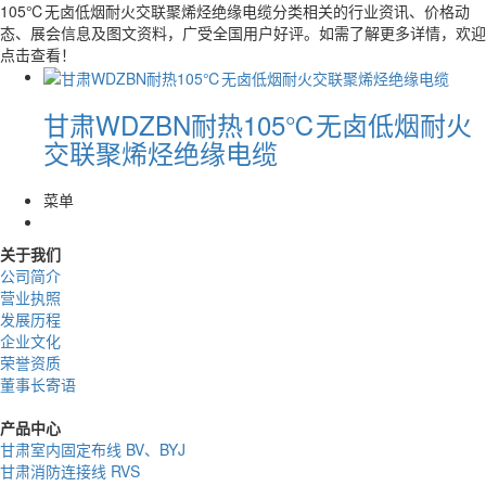
105℃无卤低烟耐火交联聚烯烃绝缘电缆分类相关的行业资讯、价格动
态、展会信息及图文资料，广受全国用户好评。如需了解更多详情，欢迎
点击查看！
甘肃WDZBN耐热105℃无卤低烟耐火
交联聚烯烃绝缘电缆
菜单
关于我们
公司简介
营业执照
发展历程
企业文化
荣誉资质
董事长寄语
产品中心
甘肃室内固定布线 BV、BYJ
甘肃消防连接线 RVS