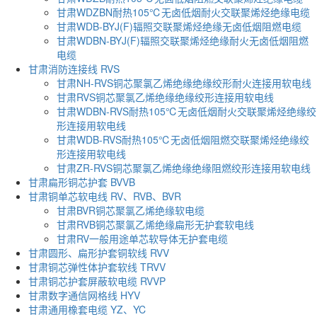
甘肃WDZBN耐热105℃无卤低烟耐火交联聚烯烃绝缘电缆
甘肃WDB-BYJ(F)辐照交联聚烯烃绝缘无卤低烟阻燃电缆
甘肃WDBN-BYJ(F)辐照交联聚烯烃绝缘耐火无卤低烟阻燃
电缆
甘肃消防连接线 RVS
甘肃NH-RVS铜芯聚氯乙烯绝缘绝缘绞形耐火连接用软电线
甘肃RVS铜芯聚氯乙烯绝缘绝缘绞形连接用软电线
甘肃WDBN-RVS耐热105℃无卤低烟耐火交联聚烯烃绝缘绞
形连接用软电线
甘肃WDB-RVS耐热105℃无卤低烟阻燃交联聚烯烃绝缘绞
形连接用软电线
甘肃ZR-RVS铜芯聚氯乙烯绝缘绝缘阻燃绞形连接用软电线
甘肃扁形铜芯护套 BVVB
甘肃铜单芯软电线 RV、RVB、BVR
甘肃BVR铜芯聚氯乙烯绝缘软电缆
甘肃RVB铜芯聚氯乙烯绝缘扁形无护套软电线
甘肃RV一般用途单芯软导体无护套电缆
甘肃圆形、扁形护套铜软线 RVV
甘肃铜芯弹性体护套软线 TRVV
甘肃铜芯护套屏蔽软电缆 RVVP
甘肃数字通信网格线 HYV
甘肃通用橡套电缆 YZ、YC