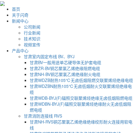
首页
关于闪奇
新闻中心
公司新闻
行业新闻
技术知识
视频宣传
产品中心
甘肃室内固定布线 BV、BYJ
甘肃BV一般用途单芯硬导体无护套电缆
甘肃ZR-BV铜芯聚氯乙烯绝缘阻燃电缆
甘肃NH-BV铜芯聚氯乙烯绝缘耐火电缆
甘肃WDZB耐热105℃无卤低烟阻燃交联聚烯烃绝缘电缆
甘肃WDZBN耐热105℃无卤低烟耐火交联聚烯烃绝缘电
缆
甘肃WDB-BYJ(F)辐照交联聚烯烃绝缘无卤低烟阻燃电缆
甘肃WDBN-BYJ(F)辐照交联聚烯烃绝缘耐火无卤低烟阻
燃电缆
甘肃消防连接线 RVS
甘肃NH-RVS铜芯聚氯乙烯绝缘绝缘绞形耐火连接用软电
线