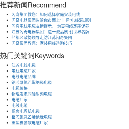
推荐新闻
Recommend
闪奇集团教您：如何选择家庭安装电线
闪奇电器集团告诉你市面上“非标”电线潜规则
闪奇电线电缆友情提示： 勿忘电线定期保养
江苏闪奇电器集团：造一流品质 创世界名牌
盐都区政协领导走访江苏闪奇集团
闪奇集团教您：家装用线选购技巧
热门关键词
Keywords
江苏电线电缆
电线电缆厂家
电线电缆品牌
铜芯聚氯乙烯绝缘电缆
电缆价格
物理发泡同轴射频电缆
电缆厂家
电线电缆
橡套电焊机电缆
铝芯聚氯乙烯绝缘电缆
重型橡套软电缆厂家