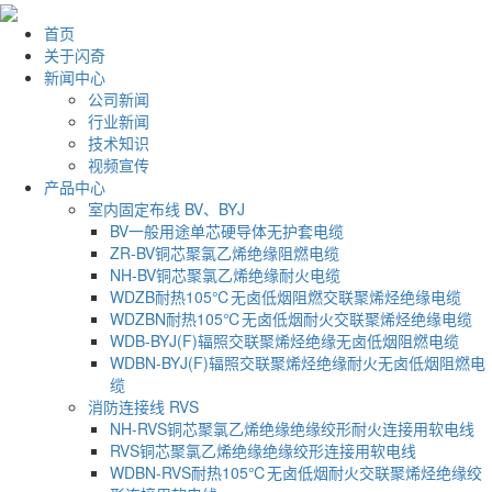
首页
关于闪奇
新闻中心
公司新闻
行业新闻
技术知识
视频宣传
产品中心
室内固定布线 BV、BYJ
BV一般用途单芯硬导体无护套电缆
ZR-BV铜芯聚氯乙烯绝缘阻燃电缆
NH-BV铜芯聚氯乙烯绝缘耐火电缆
WDZB耐热105℃无卤低烟阻燃交联聚烯烃绝缘电缆
WDZBN耐热105℃无卤低烟耐火交联聚烯烃绝缘电缆
WDB-BYJ(F)辐照交联聚烯烃绝缘无卤低烟阻燃电缆
WDBN-BYJ(F)辐照交联聚烯烃绝缘耐火无卤低烟阻燃电
缆
消防连接线 RVS
NH-RVS铜芯聚氯乙烯绝缘绝缘绞形耐火连接用软电线
RVS铜芯聚氯乙烯绝缘绝缘绞形连接用软电线
WDBN-RVS耐热105℃无卤低烟耐火交联聚烯烃绝缘绞