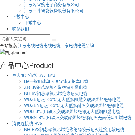
江苏闪宜购电子商务有限公司
江苏三叶智能装备股份有限公司
下载中心
下载中心
联系我们
全站搜索
江苏电线电缆
电线电缆厂家
电线电缆品牌
产品中心
Product
室内固定布线 BV、BYJ
BV一般用途单芯硬导体无护套电缆
ZR-BV铜芯聚氯乙烯绝缘阻燃电缆
NH-BV铜芯聚氯乙烯绝缘耐火电缆
WDZB耐热105℃无卤低烟阻燃交联聚烯烃绝缘电缆
WDZBN耐热105℃无卤低烟耐火交联聚烯烃绝缘电缆
WDB-BYJ(F)辐照交联聚烯烃绝缘无卤低烟阻燃电缆
WDBN-BYJ(F)辐照交联聚烯烃绝缘耐火无卤低烟阻燃电缆
消防连接线 RVS
NH-RVS铜芯聚氯乙烯绝缘绝缘绞形耐火连接用软电线