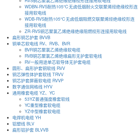
RVS铜芯聚氯乙烯绝缘绝缘绞形连接用软电线
WDBN-RVS耐热105℃无卤低烟耐火交联聚烯烃绝缘绞形连
接用软电线
WDB-RVS耐热105℃无卤低烟阻燃交联聚烯烃绝缘绞形连
接用软电线
ZR-RVS铜芯聚氯乙烯绝缘绝缘阻燃绞形连接用软电线
扁形铜芯护套 BVVB
铜单芯软电线 RV、RVB、BVR
BVR铜芯聚氯乙烯绝缘软电缆
RVB铜芯聚氯乙烯绝缘扁形无护套软电线
RV一般用途单芯软导体无护套电缆
圆形、扁形护套铜软线 RVV
铜芯弹性体护套软线 TRVV
铜芯护套屏蔽软电缆 RVVP
数字通信网格线 HYV
通用橡套电缆 YZ、YC
53YZ普通强度橡套软线
YC重型橡套软电缆
YZ中型橡套软电缆
电焊机电缆 YH
铝塑线 BLV
扁形铝护套 BLVVB