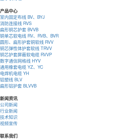
产品中心
室内固定布线 BV、BYJ
消防连接线 RVS
扁形铜芯护套 BVVB
铜单芯软电线 RV、RVB、BVR
圆形、扁形护套铜软线 RVV
铜芯弹性体护套软线 TRVV
铜芯护套屏蔽软电缆 RVVP
数字通信网格线 HYV
通用橡套电缆 YZ、YC
电焊机电缆 YH
铝塑线 BLV
扁形铝护套 BLVVB
新闻资讯
公司新闻
行业新闻
技术知识
视频宣传
联系我们