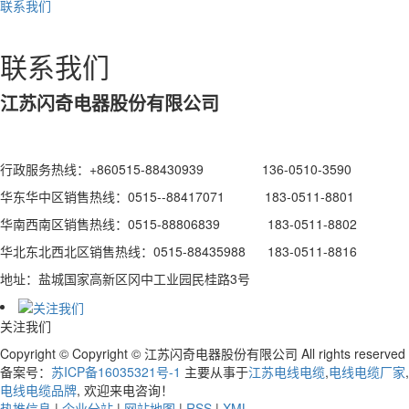
联系我们
联系我们
江苏闪奇电器股份有限公司
行政服务热线：+860515-88430939 136-0510-3590
华东华中区销售热线：0515--88417071 183-0511-8801
华南西南区销售热线：0515-88806839 183-0511-8802
华北东北西北区销售热线：0515-88435988 183-0511-8816
地址：盐城国家高新区冈中工业园民桂路3号
关注我们
Copyright © Copyright © 江苏闪奇电器股份有限公司 All rights reserved
备案号：
苏ICP备16035321号-1
主要从事于
江苏电线电缆
,
电线电缆厂家
,
电线电缆品牌
, 欢迎来电咨询！
热推信息
|
企业分站
|
网站地图
|
RSS
|
XML