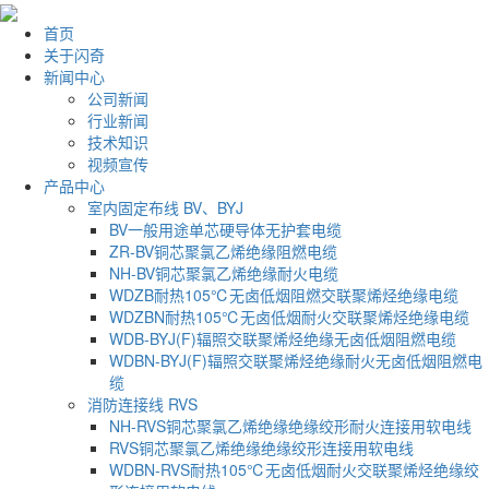
首页
关于闪奇
新闻中心
公司新闻
行业新闻
技术知识
视频宣传
产品中心
室内固定布线 BV、BYJ
BV一般用途单芯硬导体无护套电缆
ZR-BV铜芯聚氯乙烯绝缘阻燃电缆
NH-BV铜芯聚氯乙烯绝缘耐火电缆
WDZB耐热105℃无卤低烟阻燃交联聚烯烃绝缘电缆
WDZBN耐热105℃无卤低烟耐火交联聚烯烃绝缘电缆
WDB-BYJ(F)辐照交联聚烯烃绝缘无卤低烟阻燃电缆
WDBN-BYJ(F)辐照交联聚烯烃绝缘耐火无卤低烟阻燃电
缆
消防连接线 RVS
NH-RVS铜芯聚氯乙烯绝缘绝缘绞形耐火连接用软电线
RVS铜芯聚氯乙烯绝缘绝缘绞形连接用软电线
WDBN-RVS耐热105℃无卤低烟耐火交联聚烯烃绝缘绞