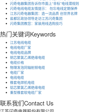
闪奇电器集团告诉你市面上“非标”电线潜规则
闪奇电线电缆友情提示： 勿忘电线定期保养
江苏闪奇电器集团：造一流品质 创世界名牌
盐都区政协领导走访江苏闪奇集团
闪奇集团教您：家装用线选购技巧
热门关键词
Keywords
江苏电线电缆
电线电缆厂家
电线电缆品牌
铜芯聚氯乙烯绝缘电缆
电缆价格
物理发泡同轴射频电缆
电缆厂家
电线电缆
橡套电焊机电缆
铝芯聚氯乙烯绝缘电缆
重型橡套软电缆厂家
联系我们
Contact Us
江苏闪奇电器股份有限公司