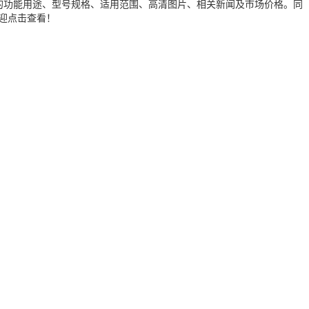
产品的功能用途、型号规格、适用范围、高清图片、相关新闻及市场价格。同
迎点击查看！