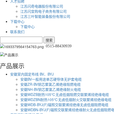
人才招聘
江苏闪奇电器股份有限公司
江苏闪宜购电子商务有限公司
江苏三叶智能装备股份有限公司
下载中心
下载中心
联系我们
0515-88430939
产品展示
安徽室内固定布线 BV、BYJ
安徽BV一般用途单芯硬导体无护套电缆
安徽ZR-BV铜芯聚氯乙烯绝缘阻燃电缆
安徽NH-BV铜芯聚氯乙烯绝缘耐火电缆
安徽WDZB耐热105℃无卤低烟阻燃交联聚烯烃绝缘电缆
安徽WDZBN耐热105℃无卤低烟耐火交联聚烯烃绝缘电缆
安徽WDB-BYJ(F)辐照交联聚烯烃绝缘无卤低烟阻燃电缆
安徽WDBN-BYJ(F)辐照交联聚烯烃绝缘耐火无卤低烟阻燃