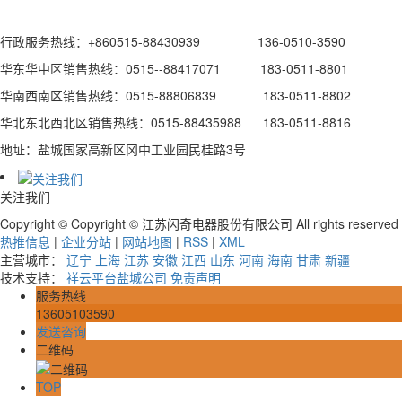
行政服务热线：+860515-88430939 136-0510-3590
华东华中区销售热线：0515--88417071 183-0511-8801
华南西南区销售热线：0515-88806839 183-0511-8802
华北东北西北区销售热线：0515-88435988 183-0511-8816
地址：盐城国家高新区冈中工业园民桂路3号
关注我们
Copyright © Copyright © 江苏闪奇电器股份有限公司 All rights reserv
热推信息
|
企业分站
|
网站地图
|
RSS
|
XML
主营城市：
辽宁
上海
江苏
安徽
江西
山东
河南
海南
甘肃
新疆
技术支持：
祥云平台盐城公司
免责声明
服务热线
13605103590
发送咨询
二维码
TOP