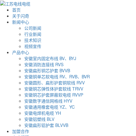
首页
关于闪奇
新闻中心
公司新闻
行业新闻
技术知识
视频宣传
产品中心
安徽室内固定布线 BV、BYJ
安徽消防连接线 RVS
安徽扁形铜芯护套 BVVB
安徽铜单芯软电线 RV、RVB、BVR
安徽圆形、扁形护套铜软线 RVV
安徽铜芯弹性体护套软线 TRVV
安徽铜芯护套屏蔽软电缆 RVVP
安徽数字通信网格线 HYV
安徽通用橡套电缆 YZ、YC
安徽电焊机电缆 YH
安徽铝塑线 BLV
安徽扁形铝护套 BLVVB
加盟合作