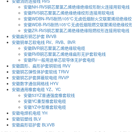
安徽消防连接线 RVS
安徽NH-RVS铜芯聚氯乙烯绝缘绝缘绞形耐火连接用软电线
安徽RVS铜芯聚氯乙烯绝缘绝缘绞形连接用软电线
安徽WDBN-RVS耐热105℃无卤低烟耐火交联聚烯烃绝缘
安徽WDB-RVS耐热105℃无卤低烟阻燃交联聚烯烃绝缘绞
安徽ZR-RVS铜芯聚氯乙烯绝缘绝缘阻燃绞形连接用软电线
安徽扁形铜芯护套 BVVB
安徽铜单芯软电线 RV、RVB、BVR
安徽BVR铜芯聚氯乙烯绝缘软电缆
安徽RVB铜芯聚氯乙烯绝缘扁形无护套软电线
安徽RV一般用途单芯软导体无护套电缆
安徽圆形、扁形护套铜软线 RVV
安徽铜芯弹性体护套软线 TRVV
安徽铜芯护套屏蔽软电缆 RVVP
安徽数字通信网格线 HYV
安徽通用橡套电缆 YZ、YC
安徽53YZ普通强度橡套软线
安徽YC重型橡套软电缆
安徽YZ中型橡套软电缆
安徽电焊机电缆 YH
安徽铝塑线 BLV
安徽扁形铝护套 BLVVB