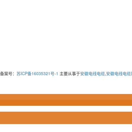
ed 备案号：
苏ICP备16035321号-1
主要从事于
安徽电线电缆
,
安徽电线电缆