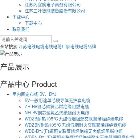
江苏闪宜购电子商务有限公司
江苏三叶智能装备股份有限公司
下载中心
下载中心
联系我们
全站搜索
江苏电线电缆
电线电缆厂家
电线电缆品牌
产品展示
产品中心
Product
室内固定布线 BV、BYJ
BV一般用途单芯硬导体无护套电缆
ZR-BV铜芯聚氯乙烯绝缘阻燃电缆
NH-BV铜芯聚氯乙烯绝缘耐火电缆
WDZB耐热105℃无卤低烟阻燃交联聚烯烃绝缘电缆
WDZBN耐热105℃无卤低烟耐火交联聚烯烃绝缘电缆
WDB-BYJ(F)辐照交联聚烯烃绝缘无卤低烟阻燃电缆
WDBN-BYJ(F)辐照交联聚烯烃绝缘耐火无卤低烟阻燃电缆