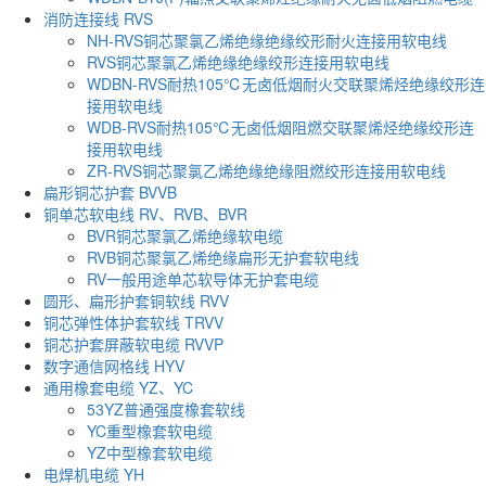
消防连接线 RVS
NH-RVS铜芯聚氯乙烯绝缘绝缘绞形耐火连接用软电线
RVS铜芯聚氯乙烯绝缘绝缘绞形连接用软电线
WDBN-RVS耐热105℃无卤低烟耐火交联聚烯烃绝缘绞形连
接用软电线
WDB-RVS耐热105℃无卤低烟阻燃交联聚烯烃绝缘绞形连
接用软电线
ZR-RVS铜芯聚氯乙烯绝缘绝缘阻燃绞形连接用软电线
扁形铜芯护套 BVVB
铜单芯软电线 RV、RVB、BVR
BVR铜芯聚氯乙烯绝缘软电缆
RVB铜芯聚氯乙烯绝缘扁形无护套软电线
RV一般用途单芯软导体无护套电缆
圆形、扁形护套铜软线 RVV
铜芯弹性体护套软线 TRVV
铜芯护套屏蔽软电缆 RVVP
数字通信网格线 HYV
通用橡套电缆 YZ、YC
53YZ普通强度橡套软线
YC重型橡套软电缆
YZ中型橡套软电缆
电焊机电缆 YH