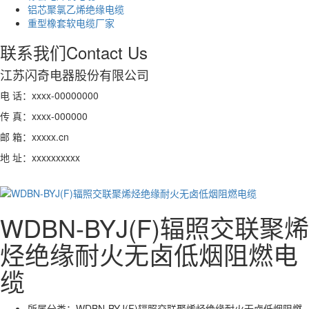
铝芯聚氯乙烯绝缘电缆
重型橡套软电缆厂家
联系我们
Contact Us
江苏闪奇电器股份有限公司
电 话：xxxx-00000000
传 真：xxxx-000000
邮 箱：xxxxx.cn
地 址：xxxxxxxxxx
WDBN-BYJ(F)辐照交联聚烯
烃绝缘耐火无卤低烟阻燃电
缆
所属分类：
WDBN-BYJ(F)辐照交联聚烯烃绝缘耐火无卤低烟阻燃