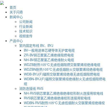
首页
关于闪奇
新闻中心
公司新闻
行业新闻
技术知识
视频宣传
产品中心
室内固定布线 BV、BYJ
BV一般用途单芯硬导体无护套电缆
ZR-BV铜芯聚氯乙烯绝缘阻燃电缆
NH-BV铜芯聚氯乙烯绝缘耐火电缆
WDZB耐热105℃无卤低烟阻燃交联聚烯烃绝缘电缆
WDZBN耐热105℃无卤低烟耐火交联聚烯烃绝缘电缆
WDB-BYJ(F)辐照交联聚烯烃绝缘无卤低烟阻燃电缆
WDBN-BYJ(F)辐照交联聚烯烃绝缘耐火无卤低烟阻燃电
缆
消防连接线 RVS
NH-RVS铜芯聚氯乙烯绝缘绝缘绞形耐火连接用软电线
RVS铜芯聚氯乙烯绝缘绝缘绞形连接用软电线
WDBN-RVS耐热105℃无卤低烟耐火交联聚烯烃绝缘绞