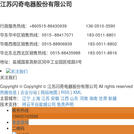
江苏闪奇电器股份有限公司
行政服务热线：+860515-88430939 136-0510-3590
华东华中区销售热线：0515--88417071 183-0511-8801
华南西南区销售热线：0515-88806839 183-0511-8802
华北东北西北区销售热线：0515-88435988 183-0511-8816
地址：盐城国家高新区冈中工业园民桂路3号
关注我们
Copyright © Copyright © 江苏闪奇电器股份有限公司 All rights reserv
热推信息
|
企业分站
|
网站地图
|
RSS
|
XML
主营城市：
辽宁
上海
江苏
安徽
江西
山东
河南
海南
甘肃
新疆
技术支持：
祥云平台盐城公司
免责声明
服务热线
13605103590
发送咨询
二维码