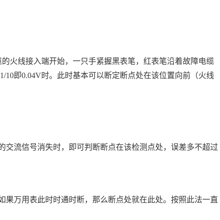
电缆的火线接入端开始，一只手紧握黑表笔，红表笔沿着故障电缆
10即0.04V时。此时基本可以断定断点处在该位置向前（火线
的交流信号消失时，即可判断断点在该检测点处，误差多不超过
如果万用表此时时通时断，那么断点处就在此处。按照此法一直