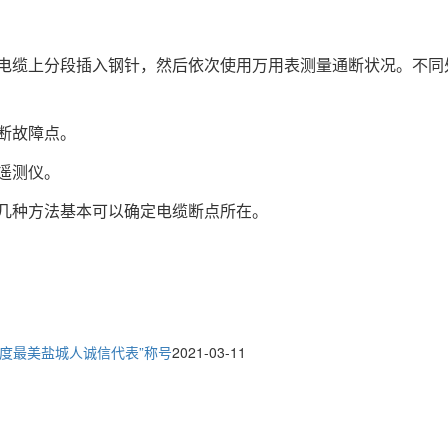
电缆上分段插入钢针，然后依次使用万用表测量通断状况。不同
断故障点。
遥测仪。
几种方法基本可以确定电缆断点所在。
年度最美盐城人诚信代表”称号
2021-03-11