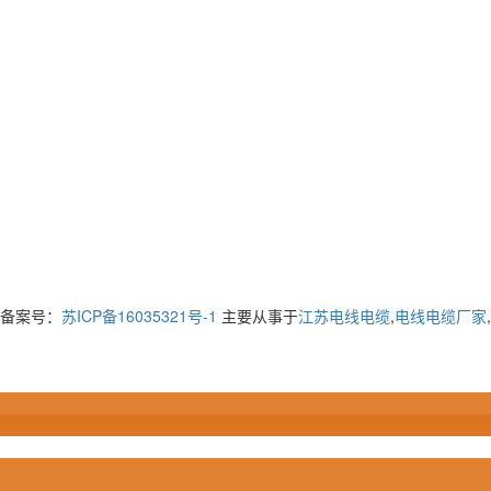
ed 备案号：
苏ICP备16035321号-1
主要从事于
江苏电线电缆
,
电线电缆厂家
,