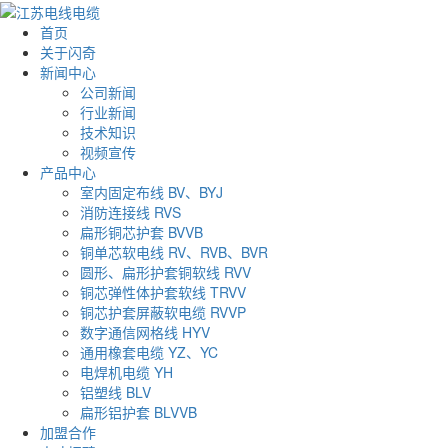
首页
关于闪奇
新闻中心
公司新闻
行业新闻
技术知识
视频宣传
产品中心
室内固定布线 BV、BYJ
消防连接线 RVS
扁形铜芯护套 BVVB
铜单芯软电线 RV、RVB、BVR
圆形、扁形护套铜软线 RVV
铜芯弹性体护套软线 TRVV
铜芯护套屏蔽软电缆 RVVP
数字通信网格线 HYV
通用橡套电缆 YZ、YC
电焊机电缆 YH
铝塑线 BLV
扁形铝护套 BLVVB
加盟合作