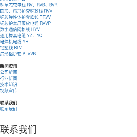
铜单芯软电线 RV、RVB、BVR
圆形、扁形护套铜软线 RVV
铜芯弹性体护套软线 TRVV
铜芯护套屏蔽软电缆 RVVP
数字通信网格线 HYV
通用橡套电缆 YZ、YC
电焊机电缆 YH
铝塑线 BLV
扁形铝护套 BLVVB
新闻资讯
公司新闻
行业新闻
技术知识
视频宣传
联系我们
联系我们
联系我们