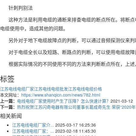
针刺判别法
这种方法是利用电缆的通断来排查电缆的断点所在。将断点
电缆使用中，造成其他的问题。
另外对于地下电缆故障点的判断，可以通过音频探测仪来判
对于电缆全长以及短路、断路点的判断，可以使用电缆故障
根据实际情况的不同使用不同的方法来判断断点所在，上述
标签
江苏电线电缆厂家
江苏电线电缆批发
江苏电线电缆价格
本文网址：
https://www.shanqicn.com/news/782.html
上一篇：
电线电缆厂家使用时产生了压降？怎么快速计算？
2021-03-12
下一篇：
热烈祝贺江苏闪奇电器有限公司董事长葛成奇先生 荣获“2020
相关新闻
江苏电线电缆厂家介...
2025-03-17 16:25:36
江苏电线电缆厂家：...
2023-02-18 11:45:30