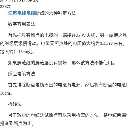
2021-03-12 09:25:45
238次
江苏电线电缆
断点的六种判定方法
数字万用表法
首先把具有断点的电缆的一端接在220V火线，另一端使之
的绝缘层缓慢滑动。电缆无断点处的电压值大约为0.445V左右
接入端）15cm处。
如果屏蔽线的屏蔽层没有损坏，那么该方法不能使用。
感应电笔方法
首先排除断点电缆周围的电缆有电源，然后将有断点的电缆
10cm。
折线法
对于较短的电缆测试断点可以采用折弯的方法，将电缆两端
排查到断点为止。