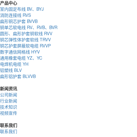
产品中心
室内固定布线 BV、BYJ
消防连接线 RVS
扁形铜芯护套 BVVB
铜单芯软电线 RV、RVB、BVR
圆形、扁形护套铜软线 RVV
铜芯弹性体护套软线 TRVV
铜芯护套屏蔽软电缆 RVVP
数字通信网格线 HYV
通用橡套电缆 YZ、YC
电焊机电缆 YH
铝塑线 BLV
扁形铝护套 BLVVB
新闻资讯
公司新闻
行业新闻
技术知识
视频宣传
联系我们
联系我们