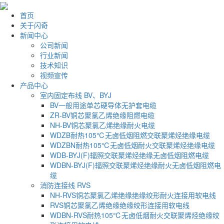
首页
关于闪奇
新闻中心
公司新闻
行业新闻
技术知识
视频宣传
产品中心
室内固定布线 BV、BYJ
BV一般用途单芯硬导体无护套电缆
ZR-BV铜芯聚氯乙烯绝缘阻燃电缆
NH-BV铜芯聚氯乙烯绝缘耐火电缆
WDZB耐热105℃无卤低烟阻燃交联聚烯烃绝缘电缆
WDZBN耐热105℃无卤低烟耐火交联聚烯烃绝缘电缆
WDB-BYJ(F)辐照交联聚烯烃绝缘无卤低烟阻燃电缆
WDBN-BYJ(F)辐照交联聚烯烃绝缘耐火无卤低烟阻燃电
缆
消防连接线 RVS
NH-RVS铜芯聚氯乙烯绝缘绝缘绞形耐火连接用软电线
RVS铜芯聚氯乙烯绝缘绝缘绞形连接用软电线
WDBN-RVS耐热105℃无卤低烟耐火交联聚烯烃绝缘绞