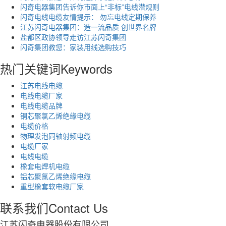
闪奇电器集团告诉你市面上“非标”电线潜规则
闪奇电线电缆友情提示： 勿忘电线定期保养
江苏闪奇电器集团：造一流品质 创世界名牌
盐都区政协领导走访江苏闪奇集团
闪奇集团教您：家装用线选购技巧
热门关键词
Keywords
江苏电线电缆
电线电缆厂家
电线电缆品牌
铜芯聚氯乙烯绝缘电缆
电缆价格
物理发泡同轴射频电缆
电缆厂家
电线电缆
橡套电焊机电缆
铝芯聚氯乙烯绝缘电缆
重型橡套软电缆厂家
联系我们
Contact Us
江苏闪奇电器股份有限公司