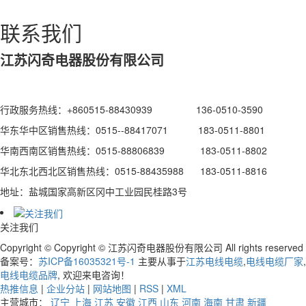
联系我们
江苏闪奇电器股份有限公司
行政服务热线：+860515-88430939 136-0510-3590
华东华中区销售热线：0515--88417071 183-0511-8801
华南西南区销售热线：0515-88806839 183-0511-8802
华北东北西北区销售热线：0515-88435988 183-0511-8816
地址：盐城国家高新区冈中工业园民桂路3号
关注我们
Copyright © Copyright © 江苏闪奇电器股份有限公司 All rights reserved
备案号：
苏ICP备16035321号-1
主要从事于
江苏电线电缆
,
电线电缆厂家
,
电线电缆品牌
, 欢迎来电咨询！
热推信息
|
企业分站
|
网站地图
|
RSS
|
XML
主营城市：
辽宁
上海
江苏
安徽
江西
山东
河南
海南
甘肃
新疆