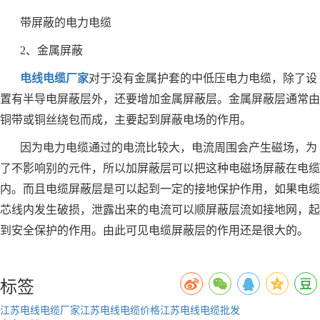
带屏蔽的电力电缆
2、金属屏蔽
电线电缆厂家
对于没有金属护套的中低压电力电缆，除了设
置有半导电屏蔽层外，还要增加金属屏蔽层。金属屏蔽层通常由
铜带或铜丝绕包而成，主要起到屏蔽电场的作用。
因为电力电缆通过的电流比较大，电流周围会产生磁场，为
了不影响别的元件，所以加屏蔽层可以把这种电磁场屏蔽在电缆
内。而且电缆屏蔽层是可以起到一定的接地保护作用，如果电缆
芯线内发生破损，泄露出来的电流可以顺屏蔽层流如接地网，起
到安全保护的作用。由此可见电缆屏蔽层的作用还是很大的。
标签
江苏电线电缆厂家
江苏电线电缆价格
江苏电线电缆批发