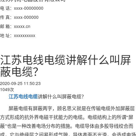
电 话：xxxx-00000000
传 真：xxxx-000000
邮 箱：xxxxx.cn
地 址：xxxxxxxxxx
江苏电线电缆讲解什么叫屏
蔽电缆？
2020-09-25 11:50:23
1049次
江苏电线电缆
讲解什么叫屏蔽电缆？
屏蔽电缆有屏蔽两字，顾名思义就是在传输电缆外加屏蔽层
方式形成的抗外界电磁干扰能力的电缆。电缆结构上的所谓“屏
蔽”也是一种改善电场分布的措施。电缆导体由多股导线绞合而
成，它与绝缘层之间易形成气隙，导体表面不光滑，会造成电场