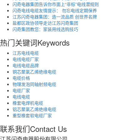
闪奇电器集团告诉你市面上“非标”电线潜规则
闪奇电线电缆友情提示： 勿忘电线定期保养
江苏闪奇电器集团：造一流品质 创世界名牌
盐都区政协领导走访江苏闪奇集团
闪奇集团教您：家装用线选购技巧
热门关键词
Keywords
江苏电线电缆
电线电缆厂家
电线电缆品牌
铜芯聚氯乙烯绝缘电缆
电缆价格
物理发泡同轴射频电缆
电缆厂家
电线电缆
橡套电焊机电缆
铝芯聚氯乙烯绝缘电缆
重型橡套软电缆厂家
联系我们
Contact Us
江苏闪奇电器股份有限公司