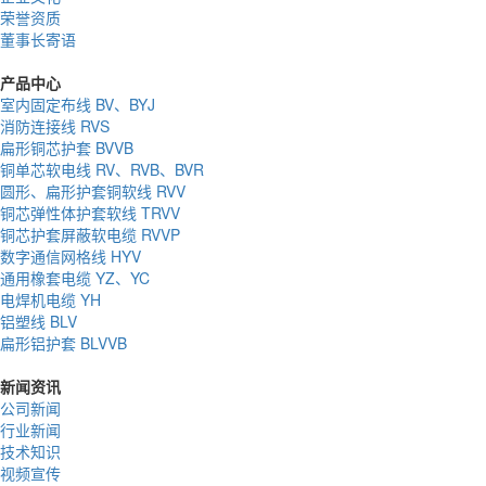
荣誉资质
董事长寄语
产品中心
室内固定布线 BV、BYJ
消防连接线 RVS
扁形铜芯护套 BVVB
铜单芯软电线 RV、RVB、BVR
圆形、扁形护套铜软线 RVV
铜芯弹性体护套软线 TRVV
铜芯护套屏蔽软电缆 RVVP
数字通信网格线 HYV
通用橡套电缆 YZ、YC
电焊机电缆 YH
铝塑线 BLV
扁形铝护套 BLVVB
新闻资讯
公司新闻
行业新闻
技术知识
视频宣传