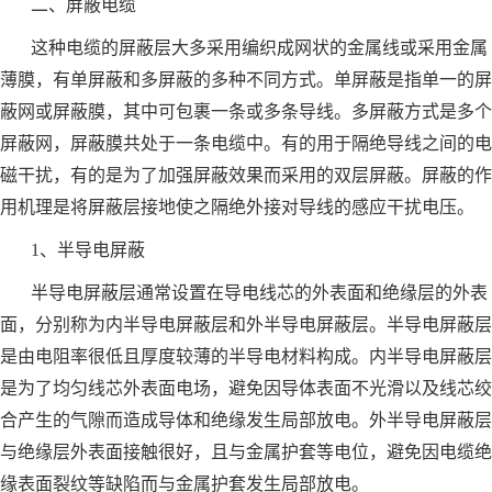
二、屏蔽电缆
这种电缆的屏蔽层大多采用编织成网状的金属线或采用金属
薄膜，有单屏蔽和多屏蔽的多种不同方式。单屏蔽是指单一的屏
蔽网或屏蔽膜，其中可包裹一条或多条导线。多屏蔽方式是多个
屏蔽网，屏蔽膜共处于一条电缆中。有的用于隔绝导线之间的电
磁干扰，有的是为了加强屏蔽效果而采用的双层屏蔽。屏蔽的作
用机理是将屏蔽层接地使之隔绝外接对导线的感应干扰电压。
1、半导电屏蔽
半导电屏蔽层通常设置在导电线芯的外表面和绝缘层的外表
面，分别称为内半导电屏蔽层和外半导电屏蔽层。半导电屏蔽层
是由电阻率很低且厚度较薄的半导电材料构成。内半导电屏蔽层
是为了均匀线芯外表面电场，避免因导体表面不光滑以及线芯绞
合产生的气隙而造成导体和绝缘发生局部放电。外半导电屏蔽层
与绝缘层外表面接触很好，且与金属护套等电位，避免因电缆绝
缘表面裂纹等缺陷而与金属护套发生局部放电。