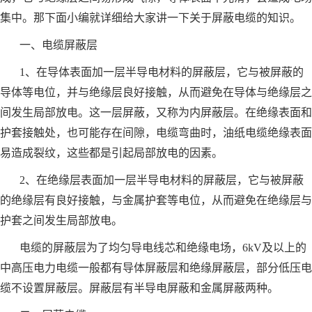
集中。那下面小编就详细给大家讲一下关于屏蔽电缆的知识。
一、电缆屏蔽层
1、在导体表面加一层半导电材料的屏蔽层，它与被屏蔽的
导体等电位，并与绝缘层良好接触，从而避免在导体与绝缘层之
间发生局部放电。这一层屏蔽，又称为内屏蔽层。在绝缘表面和
护套接触处，也可能存在间隙，电缆弯曲时，油纸电缆绝缘表面
易造成裂纹，这些都是引起局部放电的因素。
2、在绝缘层表面加一层半导电材料的屏蔽层，它与被屏蔽
的绝缘层有良好接触，与金属护套等电位，从而避免在绝缘层与
护套之间发生局部放电。
电缆的屏蔽层为了均匀导电线芯和绝缘电场，6kV及以上的
中高压电力电缆一般都有导体屏蔽层和绝缘屏蔽层，部分低压电
缆不设置屏蔽层。屏蔽层有半导电屏蔽和金属屏蔽两种。