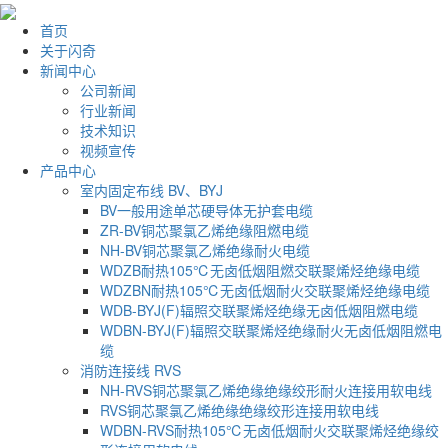
首页
关于闪奇
新闻中心
公司新闻
行业新闻
技术知识
视频宣传
产品中心
室内固定布线 BV、BYJ
BV一般用途单芯硬导体无护套电缆
ZR-BV铜芯聚氯乙烯绝缘阻燃电缆
NH-BV铜芯聚氯乙烯绝缘耐火电缆
WDZB耐热105℃无卤低烟阻燃交联聚烯烃绝缘电缆
WDZBN耐热105℃无卤低烟耐火交联聚烯烃绝缘电缆
WDB-BYJ(F)辐照交联聚烯烃绝缘无卤低烟阻燃电缆
WDBN-BYJ(F)辐照交联聚烯烃绝缘耐火无卤低烟阻燃电
缆
消防连接线 RVS
NH-RVS铜芯聚氯乙烯绝缘绝缘绞形耐火连接用软电线
RVS铜芯聚氯乙烯绝缘绝缘绞形连接用软电线
WDBN-RVS耐热105℃无卤低烟耐火交联聚烯烃绝缘绞